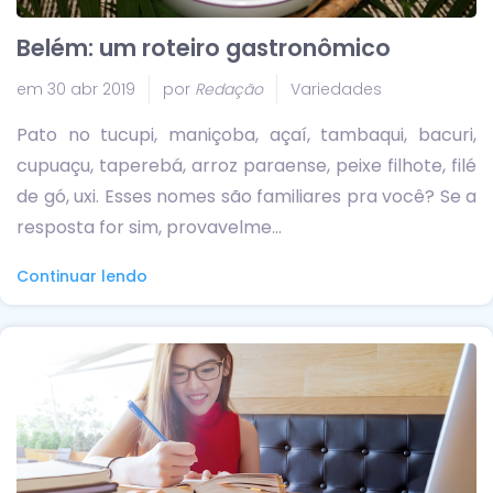
Belém: um roteiro gastronômico
em 30 abr 2019
por
Redação
Variedades
Pato no tucupi, maniçoba, açaí, tambaqui, bacuri,
cupuaçu, taperebá, arroz paraense, peixe filhote, filé
de gó, uxi. Esses nomes são familiares pra você? Se a
resposta for sim, provavelme...
Continuar lendo