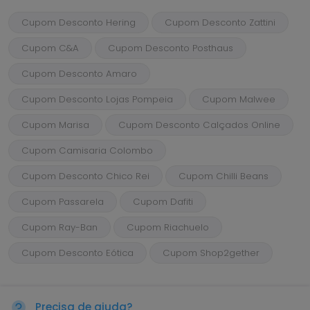
Cupom Desconto Hering
Cupom Desconto Zattini
Cupom C&A
Cupom Desconto Posthaus
Cupom Desconto Amaro
Cupom Desconto Lojas Pompeia
Cupom Malwee
Cupom Marisa
Cupom Desconto Calçados Online
Cupom Camisaria Colombo
Cupom Desconto Chico Rei
Cupom Chilli Beans
Cupom Passarela
Cupom Dafiti
Cupom Ray-Ban
Cupom Riachuelo
Cupom Desconto Eótica
Cupom Shop2gether
Precisa de ajuda?