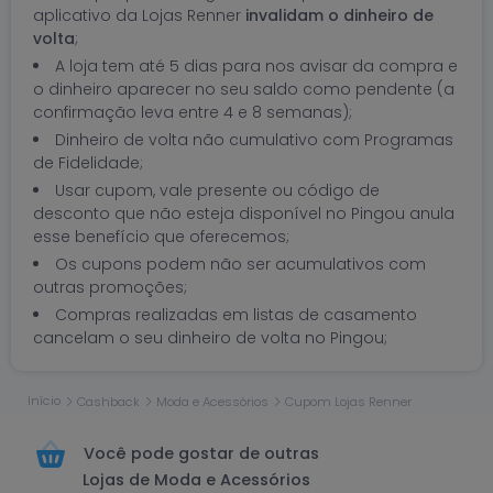
aplicativo da Lojas Renner
invalidam o dinheiro de
volta
;
A loja tem até 5 dias para nos avisar da compra e
o dinheiro aparecer no seu saldo como pendente (a
confirmação leva entre 4 e 8 semanas);
Dinheiro de volta não cumulativo com Programas
de Fidelidade;
Usar cupom, vale presente ou código de
desconto que não esteja disponível no Pingou anula
esse benefício que oferecemos;
Os cupons podem não ser acumulativos com
outras promoções;
Compras realizadas em listas de casamento
cancelam o seu dinheiro de volta no Pingou;
Início
Cashback
Moda e Acessórios
Cupom Lojas Renner
Você pode gostar de outras
Lojas de Moda e Acessórios