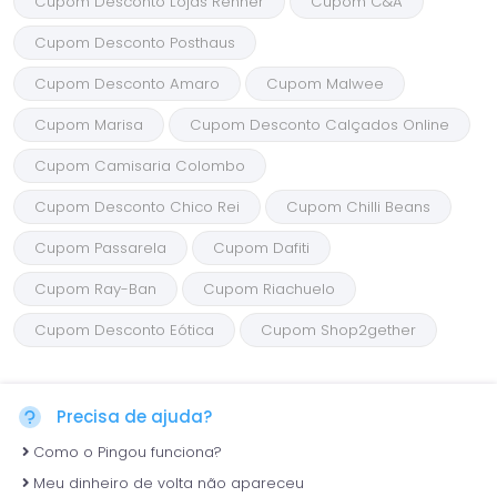
Cupom Desconto Lojas Renner
Cupom C&A
Cupom Desconto Posthaus
Cupom Desconto Amaro
Cupom Malwee
Cupom Marisa
Cupom Desconto Calçados Online
Cupom Camisaria Colombo
Cupom Desconto Chico Rei
Cupom Chilli Beans
Cupom Passarela
Cupom Dafiti
Cupom Ray-Ban
Cupom Riachuelo
Cupom Desconto Eótica
Cupom Shop2gether
Precisa de ajuda?
Como o Pingou funciona?
Meu dinheiro de volta não apareceu