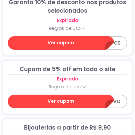
Garanta 10% de desconto nos produtos
selecionados
Expirado
Regras de uso
Ver cupom
ZANOX10
Cupom de 5% off em todo o site
Expirado
Regras de uso
Ver cupom
QUERODENOVO
Bijouterias a partir de R$ 9,90