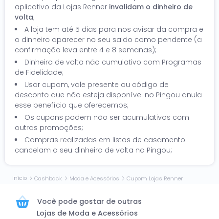
aplicativo da Lojas Renner
invalidam o dinheiro de
volta
;
A loja tem até 5 dias para nos avisar da compra e
o dinheiro aparecer no seu saldo como pendente (a
confirmação leva entre 4 e 8 semanas);
Dinheiro de volta não cumulativo com Programas
de Fidelidade;
Usar cupom, vale presente ou código de
desconto que não esteja disponível no Pingou anula
esse benefício que oferecemos;
Os cupons podem não ser acumulativos com
outras promoções;
Compras realizadas em listas de casamento
cancelam o seu dinheiro de volta no Pingou;
Início
Cashback
Moda e Acessórios
Cupom Lojas Renner
Você pode gostar de outras
Lojas de Moda e Acessórios