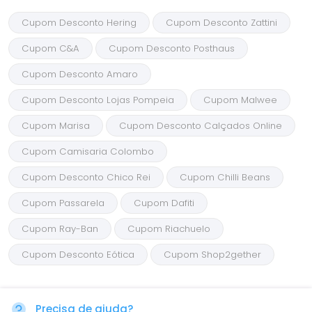
Cupom Desconto Hering
Cupom Desconto Zattini
Cupom C&A
Cupom Desconto Posthaus
Cupom Desconto Amaro
Cupom Desconto Lojas Pompeia
Cupom Malwee
Cupom Marisa
Cupom Desconto Calçados Online
Cupom Camisaria Colombo
Cupom Desconto Chico Rei
Cupom Chilli Beans
Cupom Passarela
Cupom Dafiti
Cupom Ray-Ban
Cupom Riachuelo
Cupom Desconto Eótica
Cupom Shop2gether
Precisa de ajuda?