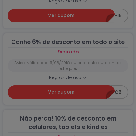
Regras de uso
Ver cupom
CEA-GANHE-15
Ganhe 6% de desconto em todo o site
Expirado
Aviso: Válido até 15/06/2018 ou enquanto durarem os
estoques.
Regras de uso
Ver cupom
CEC6
Não perca! 10% de desconto em
celulares, tablets e kindles