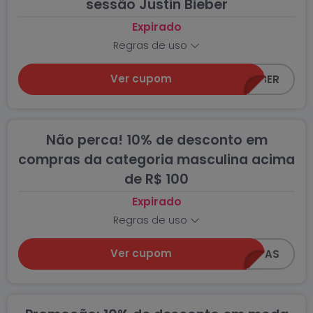
sessão Justin Bieber
Expirado
Regras de uso
Ver cupom
CEA-BELIEBER
Não perca! 10% de desconto em
compras da categoria masculina acima
de R$ 100
Expirado
Regras de uso
Ver cupom
Z0618-MAS