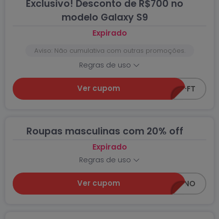
Exclusivo! Desconto de R$700 no
modelo Galaxy S9
Expirado
Aviso: Não cumulativa com outras promoções.
Regras de uso
Ver cupom
CEA-S9-FT
Roupas masculinas com 20% off
Expirado
Regras de uso
Ver cupom
20OFF-MASCULINO