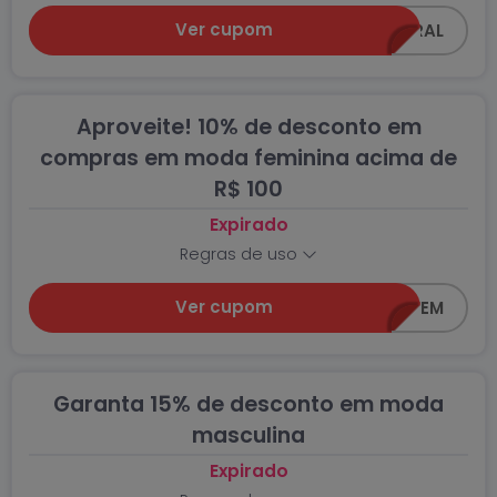
Ver cupom
Z0618-GERAL
Aproveite! 10% de desconto em
compras em moda feminina acima de
R$ 100
Expirado
Regras de uso
Ver cupom
Z0618-FEM
Garanta 15% de desconto em moda
masculina
Expirado