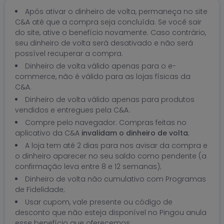
Após ativar o dinheiro de volta, permaneça no site
C&A até que a compra seja concluída. Se você sair
do site, ative o benefício novamente. Caso contrário,
seu dinheiro de volta será desativado e não será
possível recuperar a compra.
Dinheiro de volta válido apenas para o e-
commerce, não é válido para as lojas físicas da
C&A.
Dinheiro de volta válido apenas para produtos
vendidos e entregues pela C&A.
Compre pelo navegador. Compras feitas no
aplicativo da C&A
invalidam o dinheiro de volta
;
A loja tem até 2 dias para nos avisar da compra e
o dinheiro aparecer no seu saldo como pendente (a
confirmação leva entre 8 e 12 semanas);
Dinheiro de volta não cumulativo com Programas
de Fidelidade;
Usar cupom, vale presente ou código de
desconto que não esteja disponível no Pingou anula
esse benefício que oferecemos;