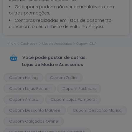
Os cupons podem não ser acumulativos com
outras promoções;
Compras realizadas em listas de casamento
cancelam o seu dinheiro de volta no Pingou;
Início
Cashback
Moda e Acessórios
Cupom C&A
Você pode gostar de outras
Lojas de Moda e Acessórios
Cupom Hering
Cupom Zattini
Cupom Lojas Renner
Cupom Posthaus
Cupom Amaro
Cupom Lojas Pompeia
Cupom Desconto Malwee
Cupom Desconto Marisa
Cupom Calçados Online