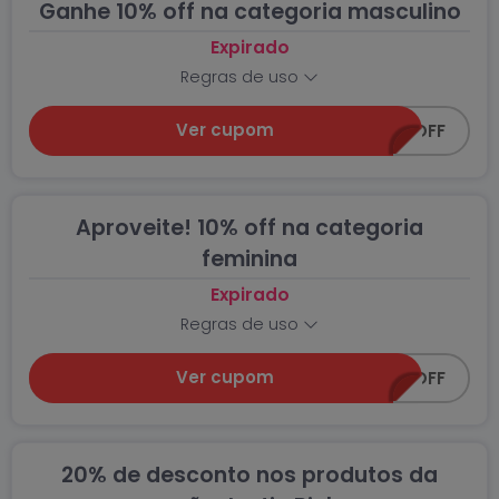
Ganhe 10% off na categoria masculino
Expirado
Regras de uso
Ver cupom
SUPER-10OFF
Aproveite! 10% off na categoria
feminina
Expirado
Regras de uso
Ver cupom
SUPER-10OFF
20% de desconto nos produtos da