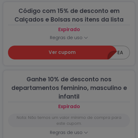
Código com 15% de desconto em
Calçados e Bolsas nos itens da lista
Expirado
Regras de uso
Ver cupom
15OFF-CEA
Ganhe 10% de desconto nos
departamentos feminino, masculino e
infantil
Expirado
Nota: Não temos um valor mínimo de compra para
este cupom.
Regras de uso