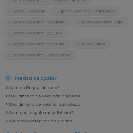
Cupom Desconto Camisaria Colombo
Cupom Chico Rei
Cupom Desconto Chilli Beans
Cupom Desconto Passarela
Cupom Desconto Dafiti
Cupom Desconto Ray-Ban
Cupom Desconto Riachuelo
Cupom Eótica
Cupom Desconto Shop2gether
Precisa de ajuda?
Como o Pingou funciona?
Meu dinheiro de volta não apareceu
Meu dinheiro de volta foi cancelado
Como eu resgato meu dinheiro?
Ver todos os tópicos do suporte