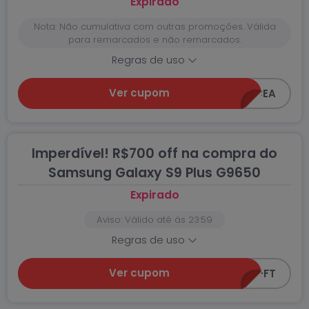
Expirado
Nota: Não cumulativa com outras promoções. Válida
para remarcados e não remarcados.
Regras de uso
Ver cupom
FT-10-CEA
Imperdível! R$700 off na compra do
Samsung Galaxy S9 Plus G9650
Expirado
Aviso: Válido até às 23:59
Regras de uso
Ver cupom
CEA-S9-FT