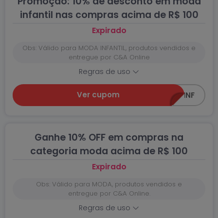
Promoção: 10% de desconto em moda
infantil nas compras acima de R$ 100
Expirado
Obs: Válido para MODA INFANTIL, produtos vendidos e
entregue por C&A Online
Regras de uso
Ver cupom
Z0618-INF
Ganhe 10% OFF em compras na
categoria moda acima de R$ 100
Expirado
Obs: Válido para MODA, produtos vendidos e
entregue por C&A Online.
Regras de uso