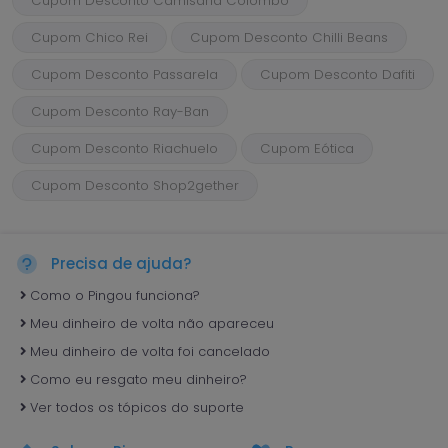
Cupom Desconto Camisaria Colombo
Cupom Chico Rei
Cupom Desconto Chilli Beans
Cupom Desconto Passarela
Cupom Desconto Dafiti
Cupom Desconto Ray-Ban
Cupom Desconto Riachuelo
Cupom Eótica
Cupom Desconto Shop2gether
Precisa de ajuda?
Como o Pingou funciona?
Meu dinheiro de volta não apareceu
Meu dinheiro de volta foi cancelado
Como eu resgato meu dinheiro?
Ver todos os tópicos do suporte