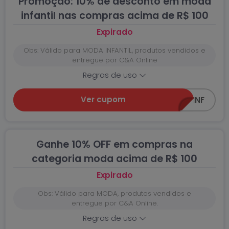
Promoção: 10% de desconto em moda
infantil nas compras acima de R$ 100
Expirado
Obs: Válido para MODA INFANTIL, produtos vendidos e
entregue por C&A Online
Regras de uso
Ver cupom
Z0618-INF
Ganhe 10% OFF em compras na
categoria moda acima de R$ 100
Expirado
Obs: Válido para MODA, produtos vendidos e
entregue por C&A Online.
Regras de uso