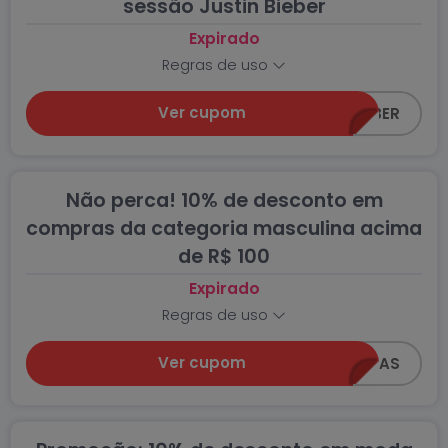
sessão Justin Bieber
Expirado
Regras de uso
Ver cupom
CEA-BELIEBER
Não perca! 10% de desconto em
compras da categoria masculina acima
de R$ 100
Expirado
Regras de uso
Ver cupom
Z0618-MAS