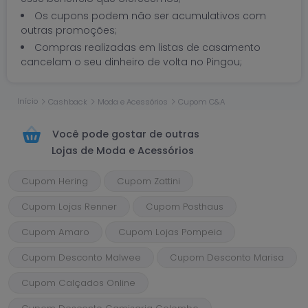
Os cupons podem não ser acumulativos com
outras promoções;
Compras realizadas em listas de casamento
cancelam o seu dinheiro de volta no Pingou;
Início
Cashback
Moda e Acessórios
Cupom C&A
Você pode gostar de outras
Lojas de Moda e Acessórios
Cupom Hering
Cupom Zattini
Cupom Lojas Renner
Cupom Posthaus
Cupom Amaro
Cupom Lojas Pompeia
Cupom Desconto Malwee
Cupom Desconto Marisa
Cupom Calçados Online