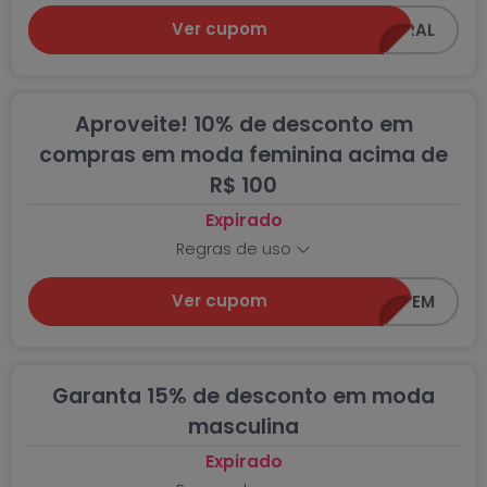
Ver cupom
Z0618-GERAL
Aproveite! 10% de desconto em
compras em moda feminina acima de
R$ 100
Expirado
Regras de uso
Ver cupom
Z0618-FEM
Garanta 15% de desconto em moda
masculina
Expirado