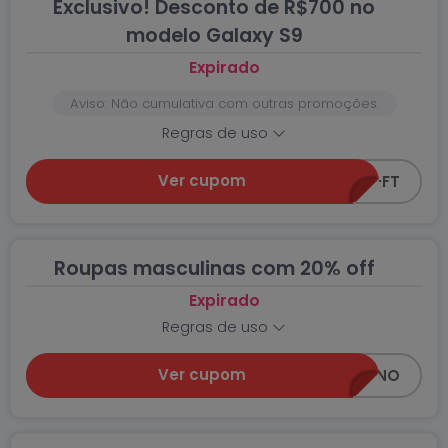
Exclusivo! Desconto de R$700 no
modelo Galaxy S9
Expirado
Aviso: Não cumulativa com outras promoções.
Regras de uso
Ver cupom
CEA-S9-FT
Roupas masculinas com 20% off
Expirado
Regras de uso
Ver cupom
20OFF-MASCULINO