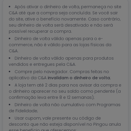
Após ativar o dinheiro de volta, permaneça no site
C&A até que a compra seja concluída. Se você sair
do site, ative o benefício novamente. Caso contrário,
seu dinheiro de volta será desativado e não será
possível recuperar a compra.
Dinheiro de volta válido apenas para o e-
commerce, não é válido para as lojas físicas da
C&A.
Dinheiro de volta válido apenas para produtos
vendidos e entregues pela C&A.
Compre pelo navegador. Compras feitas no
aplicativo da C&A
invalidam o dinheiro de volta
;
A loja tem até 2 dias para nos avisar da compra e
o dinheiro aparecer no seu saldo como pendente (a
confirmação leva entre 8 e 12 semanas);
Dinheiro de volta não cumulativo com Programas
de Fidelidade;
Usar cupom, vale presente ou código de
desconto que não esteja disponível no Pingou anula
esse benefício que oferecemos;