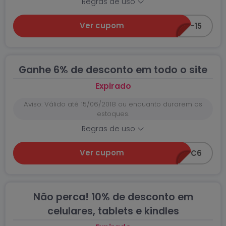
Regras de uso
Ver cupom
CEA-GANHE-15
Ganhe 6% de desconto em todo o site
Expirado
Aviso: Válido até 15/06/2018 ou enquanto durarem os
estoques.
Regras de uso
Ver cupom
CEC6
Não perca! 10% de desconto em
celulares, tablets e kindles