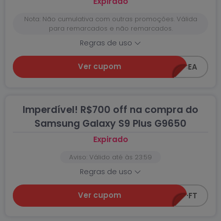
Expirado
Nota: Não cumulativa com outras promoções. Válida
para remarcados e não remarcados.
Regras de uso
Ver cupom
FT-10-CEA
Imperdível! R$700 off na compra do
Samsung Galaxy S9 Plus G9650
Expirado
Aviso: Válido até às 23:59
Regras de uso
Ver cupom
CEA-S9-FT