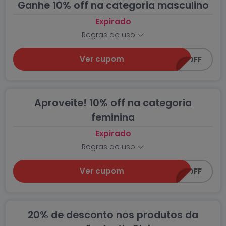
Ganhe 10% off na categoria masculino
Expirado
Regras de uso
Ver cupom
SUPER-10OFF
Aproveite! 10% off na categoria
feminina
Expirado
Regras de uso
Ver cupom
SUPER-10OFF
20% de desconto nos produtos da