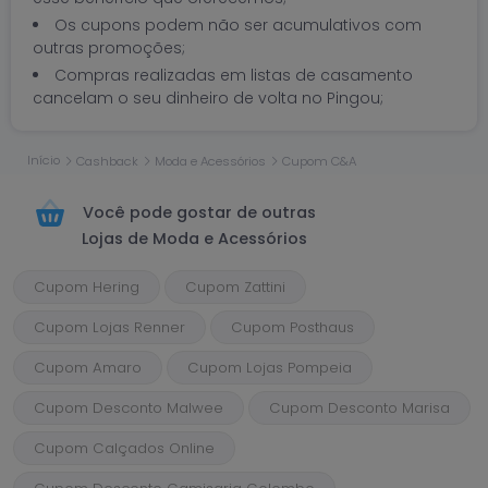
Os cupons podem não ser acumulativos com
outras promoções;
Compras realizadas em listas de casamento
cancelam o seu dinheiro de volta no Pingou;
Início
Cashback
Moda e Acessórios
Cupom C&A
Você pode gostar de outras
Lojas de Moda e Acessórios
Cupom Hering
Cupom Zattini
Cupom Lojas Renner
Cupom Posthaus
Cupom Amaro
Cupom Lojas Pompeia
Cupom Desconto Malwee
Cupom Desconto Marisa
Cupom Calçados Online