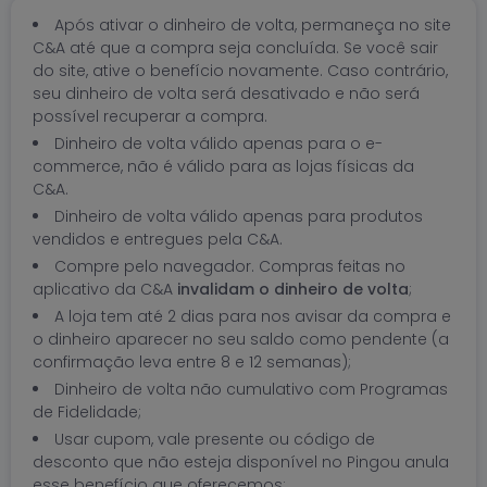
Após ativar o dinheiro de volta, permaneça no site
C&A até que a compra seja concluída. Se você sair
do site, ative o benefício novamente. Caso contrário,
seu dinheiro de volta será desativado e não será
possível recuperar a compra.
Dinheiro de volta válido apenas para o e-
commerce, não é válido para as lojas físicas da
C&A.
Dinheiro de volta válido apenas para produtos
vendidos e entregues pela C&A.
Compre pelo navegador. Compras feitas no
aplicativo da C&A
invalidam o dinheiro de volta
;
A loja tem até 2 dias para nos avisar da compra e
o dinheiro aparecer no seu saldo como pendente (a
confirmação leva entre 8 e 12 semanas);
Dinheiro de volta não cumulativo com Programas
de Fidelidade;
Usar cupom, vale presente ou código de
desconto que não esteja disponível no Pingou anula
esse benefício que oferecemos;