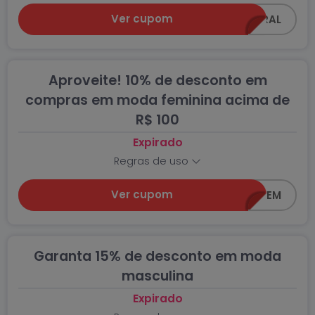
Ver cupom
Z0618-GERAL
Aproveite! 10% de desconto em
compras em moda feminina acima de
R$ 100
Expirado
Regras de uso
Ver cupom
Z0618-FEM
Garanta 15% de desconto em moda
masculina
Expirado