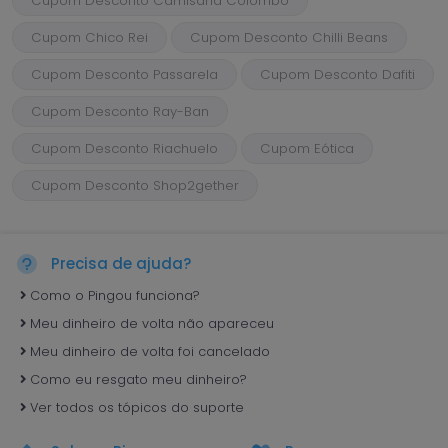
Cupom Desconto Camisaria Colombo
Cupom Chico Rei
Cupom Desconto Chilli Beans
Cupom Desconto Passarela
Cupom Desconto Dafiti
Cupom Desconto Ray-Ban
Cupom Desconto Riachuelo
Cupom Eótica
Cupom Desconto Shop2gether
Precisa de ajuda?
Como o Pingou funciona?
Meu dinheiro de volta não apareceu
Meu dinheiro de volta foi cancelado
Como eu resgato meu dinheiro?
Ver todos os tópicos do suporte