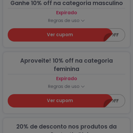
Ganhe 10% off na categoria masculino
Expirado
Regras de uso
Ver cupom
SUPER-10OFF
Aproveite! 10% off na categoria
feminina
Expirado
Regras de uso
Ver cupom
SUPER-10OFF
20% de desconto nos produtos da