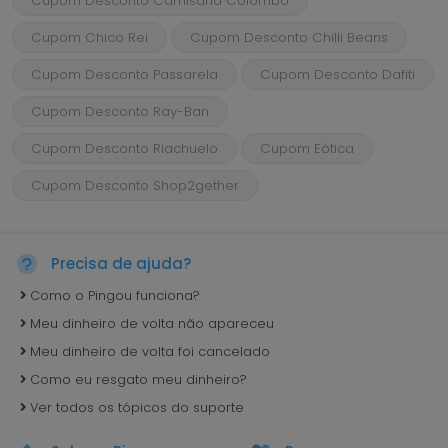
Cupom Desconto Camisaria Colombo
Cupom Chico Rei
Cupom Desconto Chilli Beans
Cupom Desconto Passarela
Cupom Desconto Dafiti
Cupom Desconto Ray-Ban
Cupom Desconto Riachuelo
Cupom Eótica
Cupom Desconto Shop2gether
Precisa de ajuda?
Como o Pingou funciona?
Meu dinheiro de volta não apareceu
Meu dinheiro de volta foi cancelado
Como eu resgato meu dinheiro?
Ver todos os tópicos do suporte