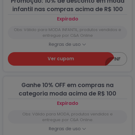
Promoção: 10% de desconto em moda
infantil nas compras acima de R$ 100
Expirado
Obs: Válido para MODA INFANTIL, produtos vendidos e
entregue por C&A Online
Regras de uso
Ver cupom
Z0618-INF
Ganhe 10% OFF em compras na
categoria moda acima de R$ 100
Expirado
Obs: Válido para MODA, produtos vendidos e
entregue por C&A Online.
Regras de uso