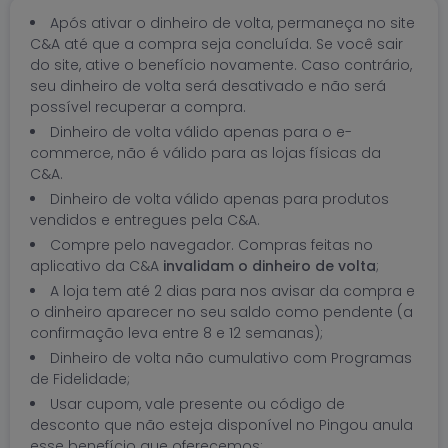
Após ativar o dinheiro de volta, permaneça no site
C&A até que a compra seja concluída. Se você sair
do site, ative o benefício novamente. Caso contrário,
seu dinheiro de volta será desativado e não será
possível recuperar a compra.
Dinheiro de volta válido apenas para o e-
commerce, não é válido para as lojas físicas da
C&A.
Dinheiro de volta válido apenas para produtos
vendidos e entregues pela C&A.
Compre pelo navegador. Compras feitas no
aplicativo da C&A
invalidam o dinheiro de volta
;
A loja tem até 2 dias para nos avisar da compra e
o dinheiro aparecer no seu saldo como pendente (a
confirmação leva entre 8 e 12 semanas);
Dinheiro de volta não cumulativo com Programas
de Fidelidade;
Usar cupom, vale presente ou código de
desconto que não esteja disponível no Pingou anula
esse benefício que oferecemos;