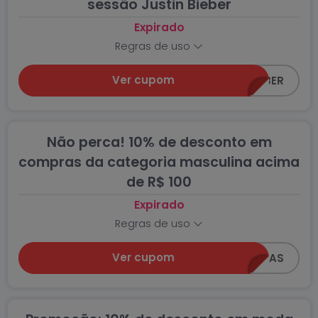
sessão Justin Bieber
Expirado
Regras de uso
Ver cupom
CEA-BELIEBER
Não perca! 10% de desconto em
compras da categoria masculina acima
de R$ 100
Expirado
Regras de uso
Ver cupom
Z0618-MAS