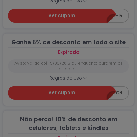
Regras de uso
Ver cupom
CEA-GANHE-15
Ganhe 6% de desconto em todo o site
Expirado
Aviso: Válido até 15/06/2018 ou enquanto durarem os
estoques.
Regras de uso
Ver cupom
CEC6
Não perca! 10% de desconto em
celulares, tablets e kindles