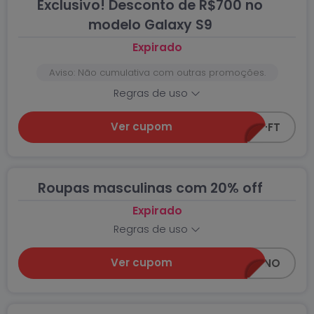
Exclusivo! Desconto de R$700 no
modelo Galaxy S9
Expirado
Aviso: Não cumulativa com outras promoções.
Regras de uso
Ver cupom
CEA-S9-FT
Roupas masculinas com 20% off
Expirado
Regras de uso
Ver cupom
20OFF-MASCULINO