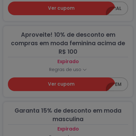
Ver cupom
Z0618-GERAL
Aproveite! 10% de desconto em
compras em moda feminina acima de
R$ 100
Expirado
Regras de uso
Ver cupom
Z0618-FEM
Garanta 15% de desconto em moda
masculina
Expirado