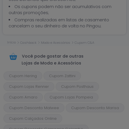
Os cupons podem não ser acumulativos com
outras promoções;
Compras realizadas em listas de casamento
cancelam o seu dinheiro de volta no Pingou;
Início
Cashback
Moda e Acessórios
Cupom C&A
Você pode gostar de outras
Lojas de Moda e Acessórios
Cupom Hering
Cupom Zattini
Cupom Lojas Renner
Cupom Posthaus
Cupom Amaro
Cupom Lojas Pompeia
Cupom Desconto Malwee
Cupom Desconto Marisa
Cupom Calçados Online