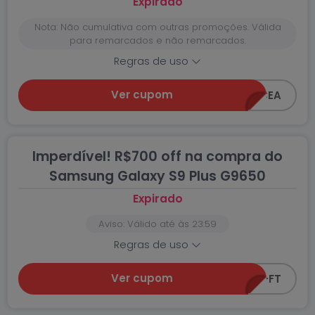
Expirado
Nota: Não cumulativa com outras promoções. Válida
para remarcados e não remarcados.
Regras de uso
Ver cupom
FT-10-CEA
Imperdível! R$700 off na compra do
Samsung Galaxy S9 Plus G9650
Expirado
Aviso: Válido até às 23:59
Regras de uso
Ver cupom
CEA-S9-FT