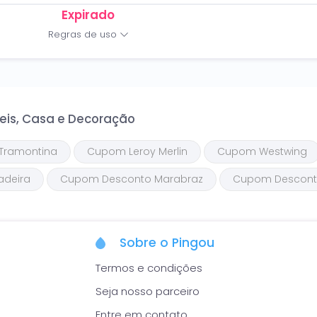
Expirado
Regras de uso
eis, Casa e Decoração
Tramontina
Cupom Leroy Merlin
Cupom Westwing
deira
Cupom Desconto Marabraz
Cupom Descon
Sobre o Pingou
Termos e condições
Seja nosso parceiro
Entre em contato