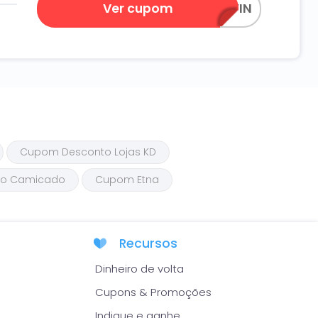
Ver cupom
150PRESENTEAWIN
Cupom Desconto Lojas KD
to Camicado
Cupom Etna
Recursos
Dinheiro de volta
Cupons & Promoções
Indique e ganhe