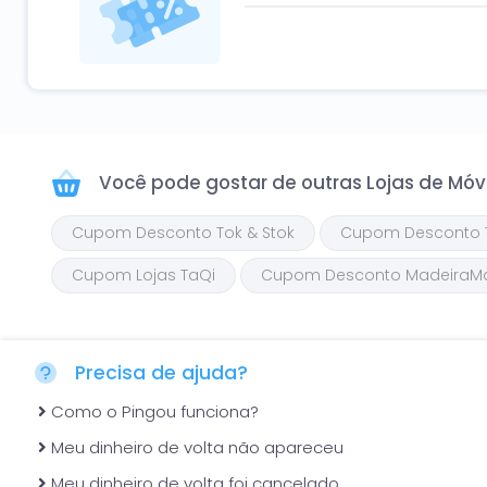
Você pode gostar de outras
Lojas de Móv
Cupom Desconto Tok & Stok
Cupom Desconto 
Cupom Lojas TaQi
Cupom Desconto MadeiraMa
Precisa de ajuda?
Como o Pingou funciona?
Meu dinheiro de volta não apareceu
Meu dinheiro de volta foi cancelado