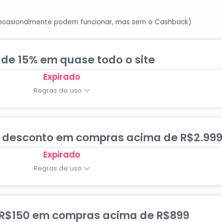
ppa! Todas as promoções estão atualizadas e válidas em A
ocasionalmente podem funcionar, mas sem o Cashback)
de 15% em quase todo o site
Expirado
Regras de uso
 desconto em compras acima de R$2.99
Expirado
Regras de uso
 R$150 em compras acima de R$899