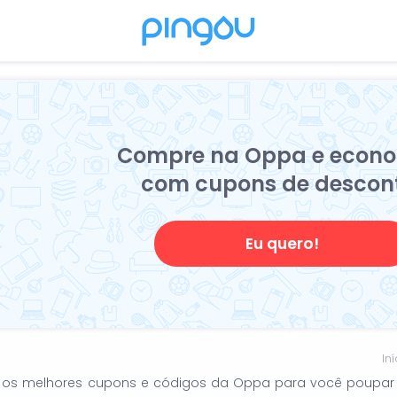
Compre na Oppa e econo
com cupons de descon
Eu quero!
In
os os melhores cupons e códigos da Oppa para você poupar