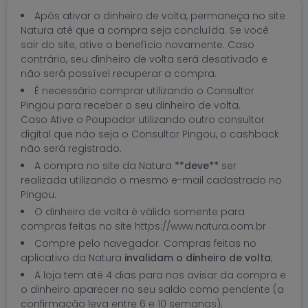
Após ativar o dinheiro de volta, permaneça no site
Natura até que a compra seja concluída. Se você
sair do site, ative o benefício novamente. Caso
contrário, seu dinheiro de volta será desativado e
não será possível recuperar a compra.
É necessário comprar utilizando o Consultor
Pingou para receber o seu dinheiro de volta.
Caso Ative o Poupador utilizando outro consultor
digital que não seja o Consultor Pingou, o cashback
não será registrado.
A compra no site da Natura
**deve**
ser
realizada utilizando o mesmo e-mail cadastrado no
Pingou.
O dinheiro de volta é válido somente para
compras feitas no site https://www.natura.com.br
Compre pelo navegador. Compras feitas no
aplicativo da Natura
invalidam o dinheiro de volta
;
A loja tem até 4 dias para nos avisar da compra e
o dinheiro aparecer no seu saldo como pendente (a
confirmação leva entre 6 e 10 semanas);