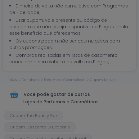
Dinheiro de volta não cumulativo com Programas
de Fidelidade;
Usar cupom, vale presente ou código de
desconto que não esteja disponível no Pingou anula
esse benefício que oferecemos;
Os cupons podem não ser acumulativos com
outras promoções;
Compras realizadas em listas de casamento
cancelam o seu dinheiro de volta no Pingou;
Início
Cashback
Perfumes e Cosméticos
Cupom Natura
Você pode gostar de outras
Lojas de Perfumes e Cosméticos
Cupom The Beauty Box
Cupom Desconto O Boticário
Cupom Desconto Loccitane Au Bresil