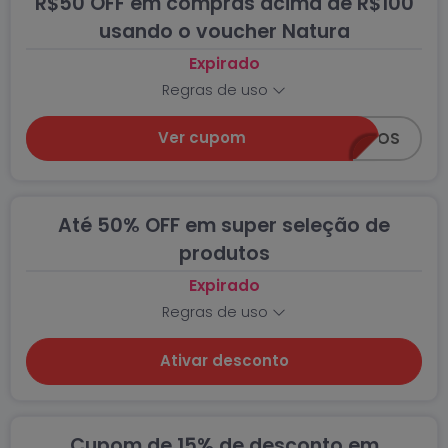
R$50 OFF em compras acima de R$100
usando o voucher Natura
Expirado
Regras de uso
Ver cupom
5MOTIVOS
Até 50% OFF em super seleção de
produtos
Expirado
Regras de uso
Ativar desconto
Cupom de 15% de desconto em