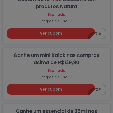
produtos Natura
Expirado
Regras de uso
Ver cupom
COMIGO15
Ganhe um mini Kaiak nas compras
acima de R$139,90
Expirado
Regras de uso
Ver cupom
BRINDETOP
Ganhe um essencial de 25ml nas