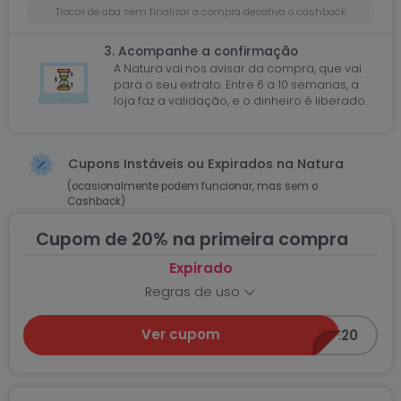
Trocar de aba sem finalizar a compra desativa o cashback
3. Acompanhe a confirmação
A Natura vai nos avisar da compra, que vai
para o seu extrato. Entre 6 a 10 semanas, a
loja faz a validação, e o dinheiro é liberado.
Cupons Instáveis ou Expirados na Natura
(ocasionalmente podem funcionar, mas sem o
Cashback)
Cupom de 20% na primeira compra
Expirado
Regras de uso
Ver cupom
CLIENTE20