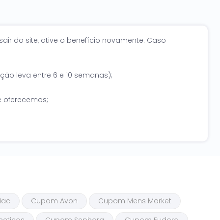
sair do site, ative o benefício novamente. Caso
ção leva entre 6 e 10 semanas);
e oferecemos;
Mac
Cupom Avon
Cupom Mens Market