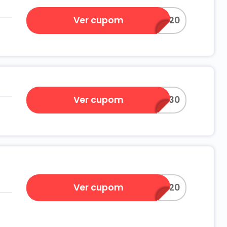
Ver cupom
TEMPORADA20
Ver cupom
TEMPORADA30
o
Ver cupom
OLINDA20