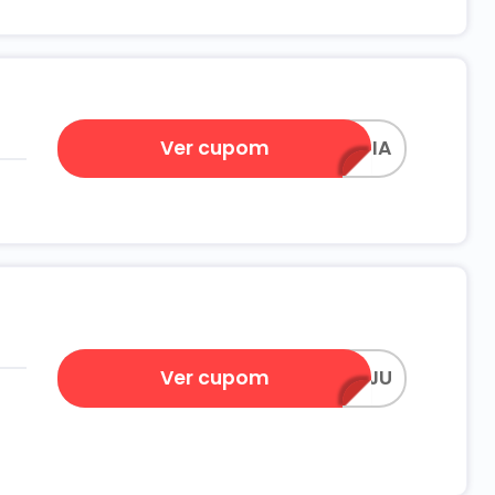
Ver cupom
FRAGRANCIA
Ver cupom
CAJU