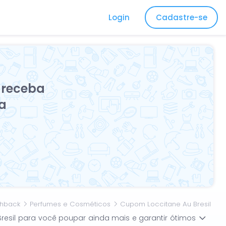
Login
Cadastre-se
 receba
ta
hback
Perfumes e Cosméticos
Cupom Loccitane Au Bresil
Bresil para você poupar ainda mais e garantir ótimos