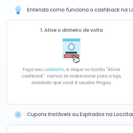
descontos. Economize pelo menos 15% com 0 de descon
Entenda como funciona o cashback na Loc
1. Ative o dinheiro de volta
Faça seu
cadastro
, e clique no botão "Ativar
cashback". Vamos te redirecionar para a loja,
avisando que você é usuário Pingou.
Cupons Instáveis ou Expirados na Loccita