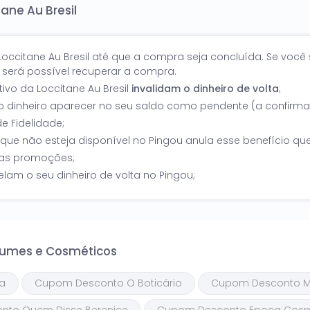
ane Au Bresil
Loccitane Au Bresil até que a compra seja concluída. Se você 
o será possível recuperar a compra.
vo da Loccitane Au Bresil
invalidam o dinheiro de volta
;
 o dinheiro aparecer no seu saldo como pendente (a confirma
e Fidelidade;
que não esteja disponível no Pingou anula esse benefício qu
ras promoções;
am o seu dinheiro de volta no Pingou;
rfumes e Cosméticos
a
Cupom Desconto O Boticário
Cupom Desconto 