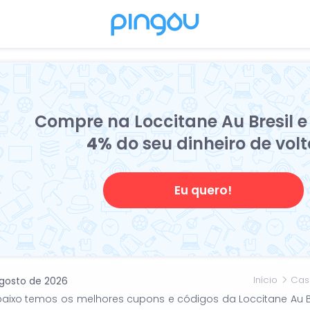
Compre na Loccitane Au Bresil e
4%
do seu dinheiro de vol
Eu quero!
Início
Cas
gosto de 2026
ta abaixo temos os melhores cupons e códigos da Loccitane Au 