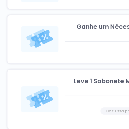
Ganhe um Nécess
Leve 1 Sabonete
Obs: Essa p