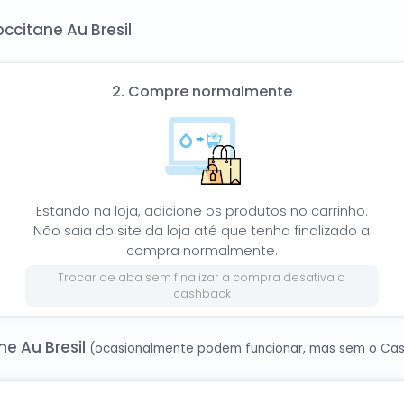
to e promocodes da Loccitane Au Bresil! Todas as promoçõe
citane Au Bresil
2. Compre normalmente
Estando na loja, adicione os produtos no carrinho.
Não saia do site da loja até que tenha finalizado a
compra normalmente.
Trocar de aba sem finalizar a compra desativa o
cashback
ne Au Bresil
(ocasionalmente podem funcionar, mas sem o Ca