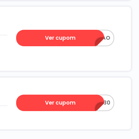
Ver cupom
CAPIMLIMAO
Ver cupom
ROSAS130