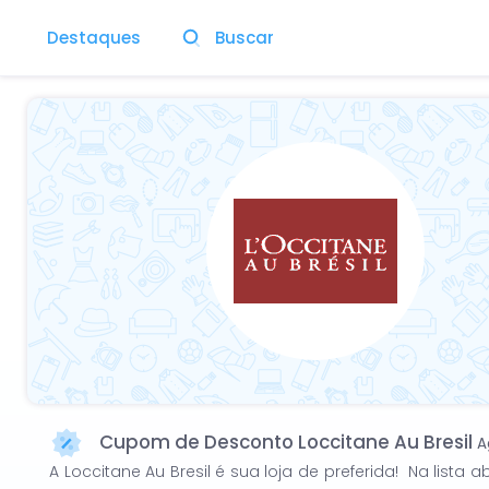
Destaques
Buscar
Cupom de Desconto Loccitane Au Bresil
A
A Loccitane Au Bresil é sua loja de preferida! Na lis