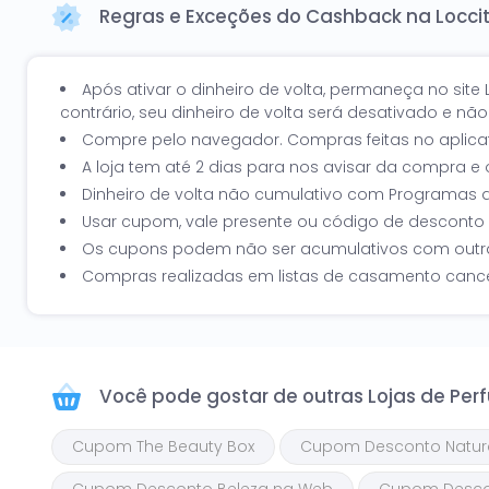
Regras e Exceções do Cashback na Loccit
Após ativar o dinheiro de volta, permaneça no site 
contrário, seu dinheiro de volta será desativado e nã
Compre pelo navegador. Compras feitas no aplicati
A loja tem até 2 dias para nos avisar da compra e
Dinheiro de volta não cumulativo com Programas d
Usar cupom, vale presente ou código de desconto 
Os cupons podem não ser acumulativos com out
Compras realizadas em listas de casamento cancel
Você pode gostar de outras
Lojas de Pe
Cupom The Beauty Box
Cupom Desconto Natur