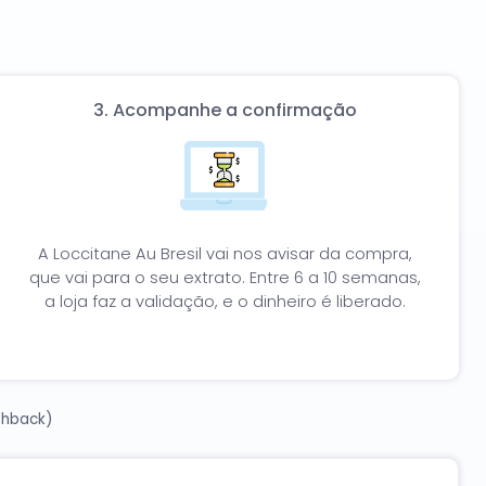
s estão atualizadas e válidas em Agosto de 2026.
3. Acompanhe a confirmação
A Loccitane Au Bresil vai nos avisar da compra,
que vai para o seu extrato. Entre 6 a 10 semanas,
a loja faz a validação, e o dinheiro é liberado.
shback)