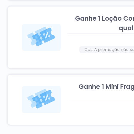
Ganhe 1 Loção Cor
qual
Obs: A promoção não se
Ganhe 1 Mini Fr