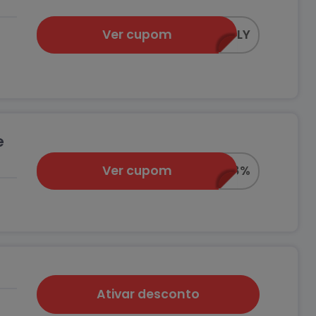
Ver cupom
SUPER15MOBLY
e
Ver cupom
TOP8%
Ativar desconto