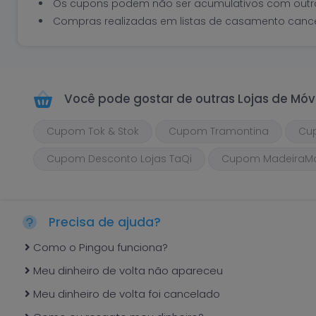
Os cupons podem não ser acumulativos com out
Compras realizadas em listas de casamento cancel
Você pode gostar de outras
Lojas de Móv
Cupom Tok & Stok
Cupom Tramontina
Cup
Cupom Desconto Lojas TaQi
Cupom MadeiraMa
Precisa de ajuda?
Como o Pingou funciona?
Meu dinheiro de volta não apareceu
Meu dinheiro de volta foi cancelado