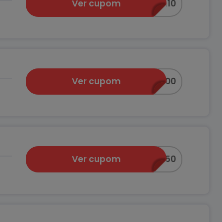
Ver cupom
LIQUIDA10
Ver cupom
PRAVOCE100
Ver cupom
PRAVOCE50