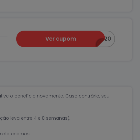
Ver cupom
PRAVOCE20
ative o benefício novamente. Caso contrário, seu
ção leva entre 4 e 8 semanas);
e oferecemos;