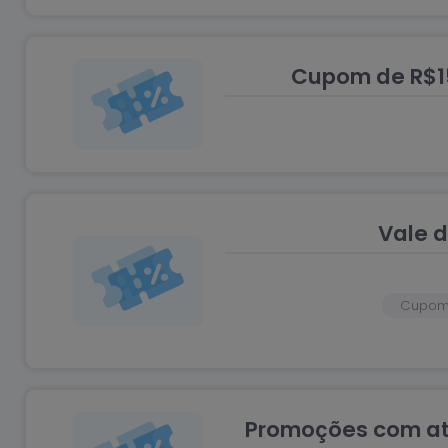
Cupom de R$15
Vale d
Cupom 
Promoções com at