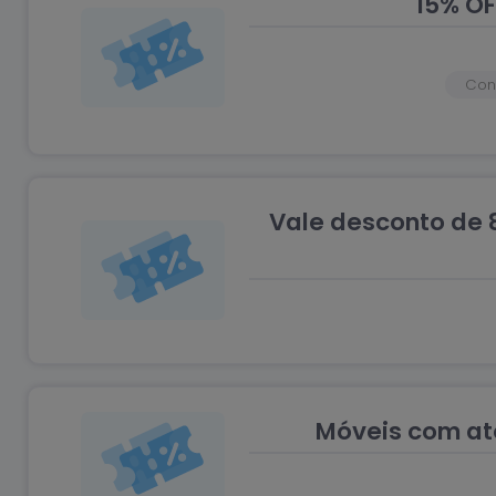
15% OF
Conf
Vale desconto de 
Móveis com at