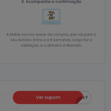
3. Acompanhe a confirmação
A Mobly vai nos avisar da compra, que vai para o
seu extrato. Entre 4 a 8 semanas, a loja faz a
validação, e o dinheiro é liberado.
Ver cupom
EMCASACOMMOBLY