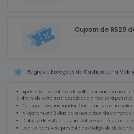
Cupom de R$20 d
Regras e Exceções do Cashback na Mobl
Após ativar o dinheiro de volta, permaneça no site
dinheiro de volta será desativado e não será possíve
Compre pelo navegador. Compras feitas no aplica
A loja tem até 2 dias para nos avisar da compra e
Dinheiro de volta não cumulativo com Programas d
Usar cupom, vale presente ou código de desconto 