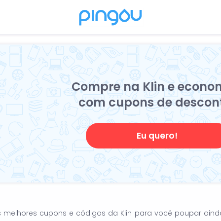
Compre na Klin e econo
com cupons de descon
Eu quero!
s os melhores cupons e códigos da Klin para você poupar ain