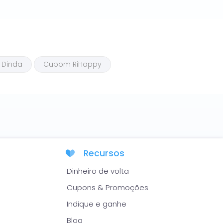
de 2026.
 Dinda
Cupom RiHappy
Recursos
Dinheiro de volta
Cupons & Promoções
Indique e ganhe
Blog