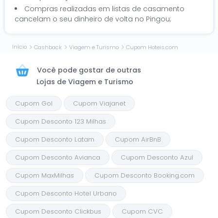
Compras realizadas em listas de casamento
cancelam o seu dinheiro de volta no Pingou;
Início
Cashback
Viagem e Turismo
Cupom Hoteis.com
Você pode gostar de outras
Lojas de Viagem e Turismo
Cupom Gol
Cupom Viajanet
Cupom Desconto 123 Milhas
Cupom Desconto Latam
Cupom AirBnB
Cupom Desconto Avianca
Cupom Desconto Azul
Cupom MaxMilhas
Cupom Desconto Booking.com
Cupom Desconto Hotel Urbano
Cupom Desconto Clickbus
Cupom CVC