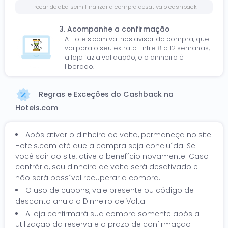
Trocar de aba sem finalizar a compra desativa o cashback
3. Acompanhe a confirmação
A Hoteis.com vai nos avisar da compra, que
vai para o seu extrato. Entre 8 a 12 semanas,
a loja faz a validação, e o dinheiro é
liberado.
Regras e Exceções do Cashback na
Hoteis.com
Após ativar o dinheiro de volta, permaneça no site
Hoteis.com até que a compra seja concluída. Se
você sair do site, ative o benefício novamente. Caso
contrário, seu dinheiro de volta será desativado e
não será possível recuperar a compra.
O uso de cupons, vale presente ou código de
desconto anula o Dinheiro de Volta.
A loja confirmará sua compra somente após a
utilização da reserva e o prazo de confirmação