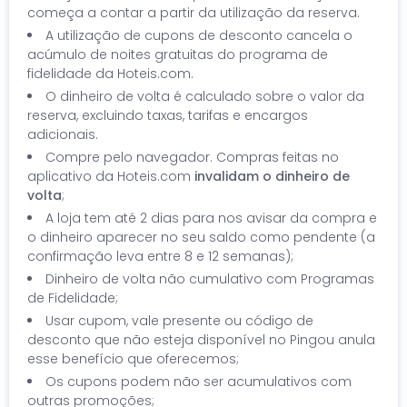
começa a contar a partir da utilização da reserva.
A utilização de cupons de desconto cancela o
acúmulo de noites gratuitas do programa de
fidelidade da Hoteis.com.
O dinheiro de volta é calculado sobre o valor da
reserva, excluindo taxas, tarifas e encargos
adicionais.
Compre pelo navegador. Compras feitas no
aplicativo da Hoteis.com
invalidam o dinheiro de
volta
;
A loja tem até 2 dias para nos avisar da compra e
o dinheiro aparecer no seu saldo como pendente (a
confirmação leva entre 8 e 12 semanas);
Dinheiro de volta não cumulativo com Programas
de Fidelidade;
Usar cupom, vale presente ou código de
desconto que não esteja disponível no Pingou anula
esse benefício que oferecemos;
Os cupons podem não ser acumulativos com
outras promoções;