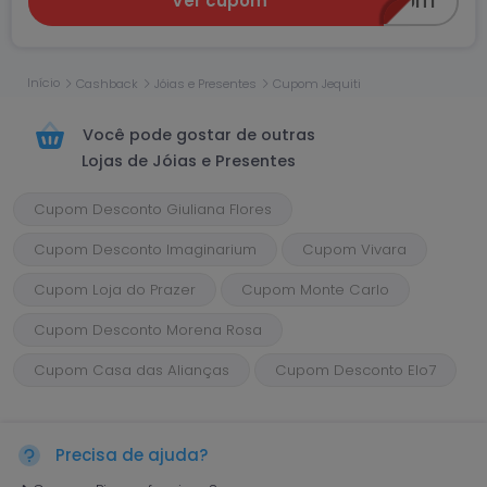
Ver cupom
CLIENTEJEQUITI
Início
Cashback
Jóias e Presentes
Cupom Jequiti
Você pode gostar de outras
Lojas de Jóias e Presentes
Cupom Desconto Giuliana Flores
Cupom Desconto Imaginarium
Cupom Vivara
Cupom Loja do Prazer
Cupom Monte Carlo
Cupom Desconto Morena Rosa
Cupom Casa das Alianças
Cupom Desconto Elo7
Precisa de ajuda?