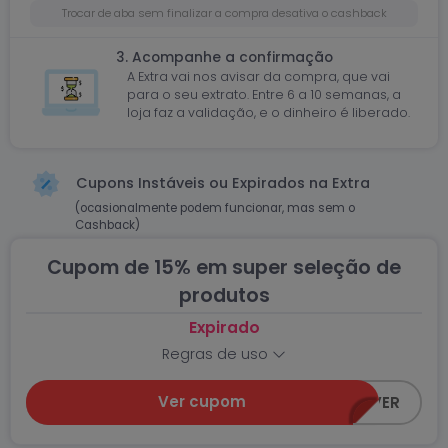
Trocar de aba sem finalizar a compra desativa o cashback
3. Acompanhe a confirmação
A Extra vai nos avisar da compra, que vai
para o seu extrato. Entre 6 a 10 semanas, a
loja faz a validação, e o dinheiro é liberado.
Cupons Instáveis ou Expirados na Extra
(ocasionalmente podem funcionar, mas sem o
Cashback)
Cupom de 15% em super seleção de
produtos
Expirado
Regras de uso
Ver cupom
ANIVER