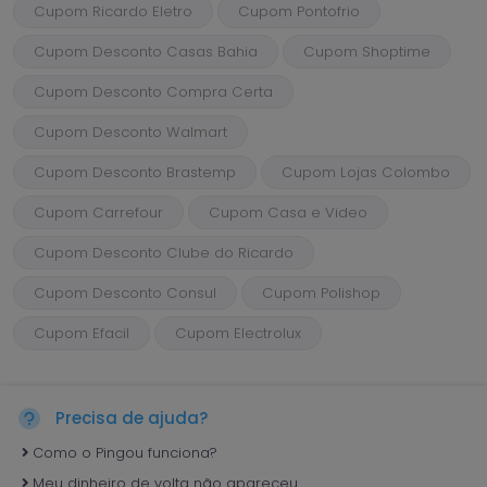
Cupom Ricardo Eletro
Cupom Pontofrio
Cupom Desconto Casas Bahia
Cupom Shoptime
Cupom Desconto Compra Certa
Cupom Desconto Walmart
Cupom Desconto Brastemp
Cupom Lojas Colombo
Cupom Carrefour
Cupom Casa e Video
Cupom Desconto Clube do Ricardo
Cupom Desconto Consul
Cupom Polishop
Cupom Efacil
Cupom Electrolux
Precisa de ajuda?
Como o Pingou funciona?
Meu dinheiro de volta não apareceu