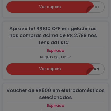
Ver cupom
PRIMEIRACOMPRA100CC
Aproveite! R$100 OFF em geladeiras
nas compras acima de R$ 2.799 nos
itens da lista
Expirado
Regras de uso
Ver cupom
GELADEIRA100AWIN_AN
Voucher de R$600 em eletrodomésticos
selecionados
Expirado