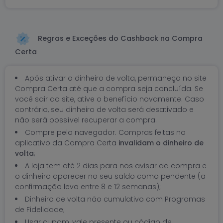
Regras e Exceções do Cashback na Compra
Certa
Após ativar o dinheiro de volta, permaneça no site
Compra Certa até que a compra seja concluída. Se
você sair do site, ative o benefício novamente. Caso
contrário, seu dinheiro de volta será desativado e
não será possível recuperar a compra.
Compre pelo navegador. Compras feitas no
aplicativo da Compra Certa
invalidam o dinheiro de
volta
;
A loja tem até 2 dias para nos avisar da compra e
o dinheiro aparecer no seu saldo como pendente (a
confirmação leva entre 8 e 12 semanas);
Dinheiro de volta não cumulativo com Programas
de Fidelidade;
Usar cupom, vale presente ou código de