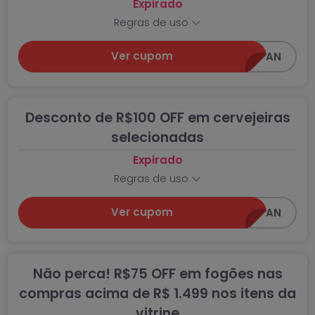
Expirado
Regras de uso
Ver cupom
FREEZER5CCAWIN_AN
Desconto de R$100 OFF em cervejeiras
selecionadas
Expirado
Regras de uso
Ver cupom
GELADA100CCAWIN_AN
Não perca! R$75 OFF em fogões nas
compras acima de R$ 1.499 nos itens da
vitrine