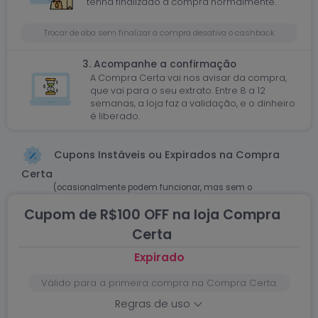
tenha finalizado a compra normalmente.
Trocar de aba sem finalizar a compra desativa o cashback
3. Acompanhe a confirmação
A Compra Certa vai nos avisar da compra,
que vai para o seu extrato. Entre 8 a 12
semanas, a loja faz a validação, e o dinheiro
é liberado.
Cupons Instáveis ou Expirados na Compra
Certa
(ocasionalmente podem funcionar, mas sem o
Cashback)
Cupom de R$100 OFF na loja Compra
Certa
Expirado
Válido para a primeira compra na Compra Certa.
Regras de uso