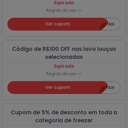
Expirado
Regras de uso
Ver cupom
DESCONTO50AWIN_AN
Código de R$100 OFF nas lava louças
selecionadas
Expirado
Regras de uso
Ver cupom
LL100CCAWIN_AN
Cupom de 5% de desconto em toda a
categoria de freezer