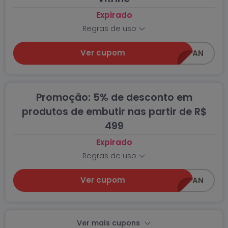
Expirado
Regras de uso
Ver cupom
FOGAO75CCAWIN_AN
Promoção: 5% de desconto em
produtos de embutir nas partir de R$
499
Expirado
Regras de uso
Ver cupom
EMBUTIR5CCAWIN_AN
Ver mais cupons