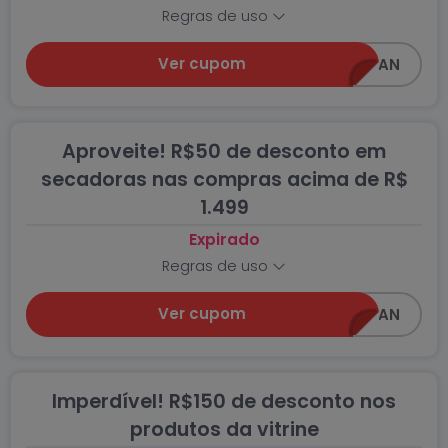
Regras de uso
Ver cupom
MICRO5CCAWIN_AN
Aproveite! R$50 de desconto em
secadoras nas compras acima de R$
1.499
Expirado
Regras de uso
Ver cupom
SECA50CCAWIN_AN
Imperdível! R$150 de desconto nos
produtos da vitrine