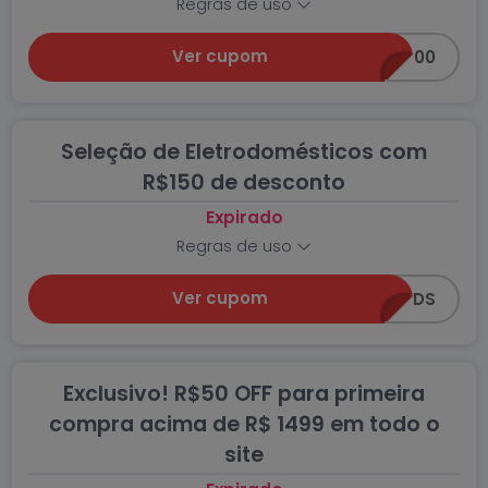
Regras de uso
Ver cupom
GANHOU600
Seleção de Eletrodomésticos com
R$150 de desconto
Expirado
Regras de uso
Ver cupom
GANHOU150CITYADS
Exclusivo! R$50 OFF para primeira
compra acima de R$ 1499 em todo o
site