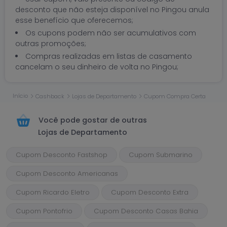
desconto que não esteja disponível no Pingou anula
esse benefício que oferecemos;
Os cupons podem não ser acumulativos com
outras promoções;
Compras realizadas em listas de casamento
cancelam o seu dinheiro de volta no Pingou;
Início
Cashback
Lojas de Departamento
Cupom Compra Certa
Você pode gostar de outras
Lojas de Departamento
Cupom Desconto Fastshop
Cupom Submarino
Cupom Desconto Americanas
Cupom Ricardo Eletro
Cupom Desconto Extra
Cupom Pontofrio
Cupom Desconto Casas Bahia