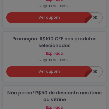
Regras de uso
Ver cupom
GANHOU600
Promoção: R$100 OFF nos produtos
selecionados
Expirado
Regras de uso
Ver cupom
AMOR100
Não perca! R$50 de desconto nos itens
da vitrine
Expirado