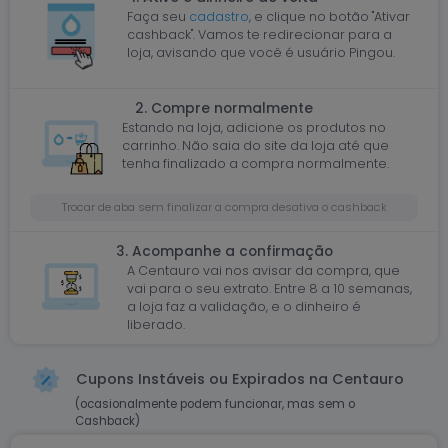
Faça seu
cadastro
, e clique no botão "Ativar
cashback". Vamos te redirecionar para a
loja, avisando que você é usuário Pingou.
2. Compre normalmente
Estando na loja, adicione os produtos no
carrinho. Não saia do site da loja até que
tenha finalizado a compra normalmente.
Trocar de aba sem finalizar a compra desativa o cashback
3. Acompanhe a confirmação
A Centauro vai nos avisar da compra, que
vai para o seu extrato. Entre 8 a 10 semanas,
a loja faz a validação, e o dinheiro é
liberado.
Cupons Instáveis ou Expirados na Centauro
(ocasionalmente podem funcionar, mas sem o
Cashback)