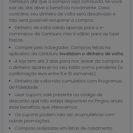
Centauro até que a compra seja concluída. Se você
sair do site, ative o benefício novamente. Caso
contrário, seu dinheiro de volta será desativado e
não será possível recuperar a compra.
Dinheiro de volta válido apenas para o e-
commerce da Centauro, não é válido para as lojas
físicas.
Compre pelo navegador. Compras feitas no
aplicativo da Centauro
invalidam o dinheiro de volta
;
A loja tem até 2 dias para nos avisar da compra e
o dinheiro aparecer no seu saldo como pendente (a
confirmação leva entre 8 e 10 semanas);
Dinheiro de volta não cumulativo com Programas
de Fidelidade;
Usar cupom, vale presente ou código de
desconto que não esteja disponível no Pingou anula
esse benefício que oferecemos;
Os cupons podem não ser acumulativos com
outras promoções;
Compras realizadas em listas de casamento