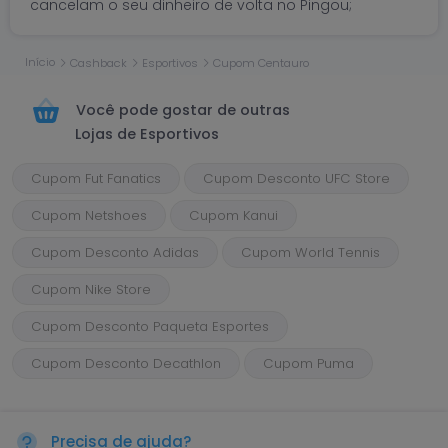
cancelam o seu dinheiro de volta no Pingou;
Início
Cashback
Esportivos
Cupom Centauro
Você pode gostar de outras
Lojas de Esportivos
Cupom Fut Fanatics
Cupom Desconto UFC Store
Cupom Netshoes
Cupom Kanui
Cupom Desconto Adidas
Cupom World Tennis
Cupom Nike Store
Cupom Desconto Paqueta Esportes
Cupom Desconto Decathlon
Cupom Puma
Precisa de ajuda?