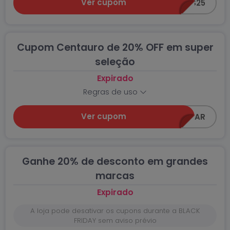
Ver cupom
ACESS25
Cupom Centauro de 20% OFF em super
seleção
Expirado
Regras de uso
Ver cupom
20LEVAR
Ganhe 20% de desconto em grandes
marcas
Expirado
A loja pode desativar os cupons durante a BLACK
FRIDAY sem aviso prévio