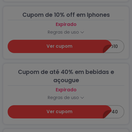
Cupom de 10% off em Iphones
Expirado
Regras de uso
Ver cupom
ALO10
Cupom de até 40% em bebidas e
açougue
Expirado
Regras de uso
Ver cupom
LEVA40